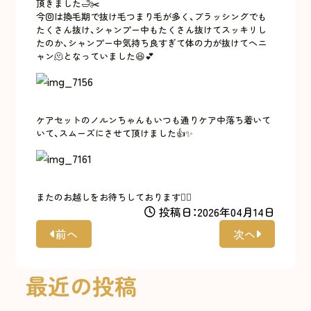
頂きました🛁✂️
今回は換毛期で抜け毛つまり毛が多く、ブラッシングでも
たくさん抜け、シャンプー中もたくさん抜けてスッキリし
たのか、シャンプー中気持ち良すぎて体の力が抜けてヘニ
ャン🫠となっていました😆💕
ケアセットのノルンちゃんもいつも通りケア中落ち着いて
いて、スムーズにさせて頂けました👍✨
またのお越しをお待ちしております🙇‍♀️
投稿日：2026年04月14日
前へ
次へ
最近の投稿