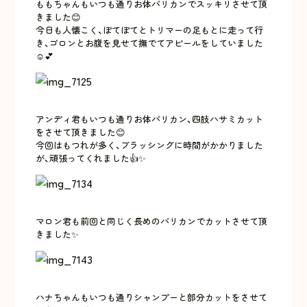
ももちゃんもいつも通りお体バリカンでスッキリさせて頂
きました😊
今日も人懐こく、ぽてぽてとトリマーの足もとに走って行
き、ゴロンとお腹を見せて撫でてアピールをしていました
☺️💕
アンディ君もいつも通りお体バリカン、四肢ハサミカット
をさせて頂きました😊
今回はもつれが多く、ブラッシングに時間がかかりました
が、頑張ってくれました👍✨
マロン君も前回と同じく長めのバリカンでカットさせて頂
きました✨
ハナちゃんもいつも通りシャンプーと部分カットをさせて