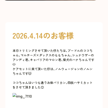
2026.4.14のお客様
本日トリミングさせて頂いた仔たちは、プードルのココち
ゃん、マルチーズ×ダックスのももちゃん、シュナウザーの
アンディ君、キャバリアのマロン君、柴犬のハナちゃんです
🐶
ケアセットに来て頂いた仔は、ノルウェージャンのノルン
ちゃんです🐱
ココちゃんはいつも通りお体バリカン、四肢ハサミカット
をさせて頂きました😊