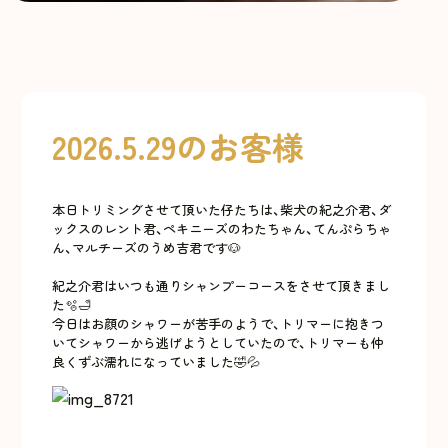
2026.5.29のお客様
本日トリミングさせて頂いた仔たちは、柴犬の紀之介君、ダ
ックスのレント君、ペキニーズのわたちゃん、てんぷらちゃ
ん、マルチーズのうめ吉君です🐶
紀之介君はいつも通りシャンプーコースをさせて頂きまし
た🫧🛁
今日はお顔のシャワーが苦手のようで、トリマーに抱きつ
いてシャワーから逃げようとしていたので、トリマーも仲
良くずぶ濡れになっていました🤣💦