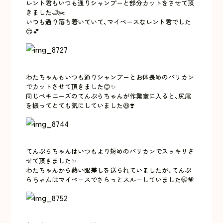
レント君もいつも通りシャンプーと部分カットをさせて頂
きました🛁✂️
いつも通り落ち着いていて、マイペースなレント君でした
😊💕
わたちゃんもいつも通りシャンプーとお体長めのバリカン
でカットさせて頂きました😊✨
同じペキニーズのてんぷらちゃんが作業室に入ると、尻尾
を振ってとても気にしていました😆❣️
てんぷらちゃんはいつもより短めのバリカンでスッキリさ
せて頂きました✨
わたちゃんから熱い眼差しを送られていましたが、てんぷ
らちゃんはマイペースでさらっとスルーしていました🤭💗