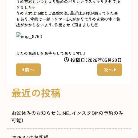
うめ吉君もいつもより短めのバリカンでスッキリさせて頂
きました✨
うめ吉君は15歳とご高齢の為、最近は足腰が弱ってきた事
もあり、今回は一部トリマー2人がかりでうめ吉君の体に負
担がかからないよう、作業させて頂きました😌
またのお越しをお待ちしております🙇‍♀️
投稿日：2026年05月29日
前へ
次へ
最近の投稿
お盆休みのお知らせ（LINE、インスタDMの予約のみ
可能）
2026.8.4のお客様