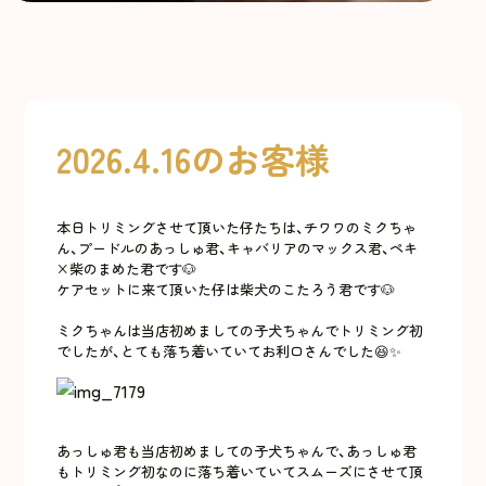
2026.4.16のお客様
本日トリミングさせて頂いた仔たちは、チワワのミクちゃ
ん、プードルのあっしゅ君、キャバリアのマックス君、ペキ
×柴のまめた君です🐶
ケアセットに来て頂いた仔は柴犬のこたろう君です🐶
ミクちゃんは当店初めましての子犬ちゃんでトリミング初
でしたが、とても落ち着いていてお利口さんでした😆✨
あっしゅ君も当店初めましての子犬ちゃんで、あっしゅ君
もトリミング初なのに落ち着いていてスムーズにさせて頂