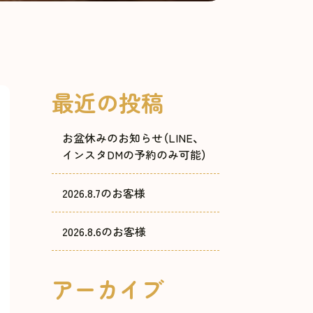
最近の投稿
お盆休みのお知らせ（LINE、
インスタDMの予約のみ可能）
2026.8.7のお客様
2026.8.6のお客様
アーカイブ