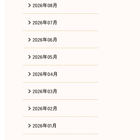
2026年08月
2026年07月
2026年06月
2026年05月
2026年04月
2026年03月
2026年02月
2026年01月