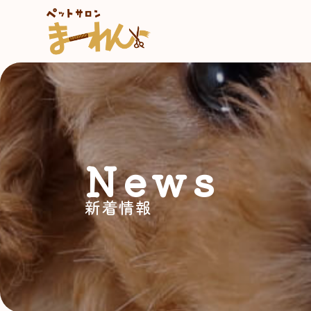
News
新着情報