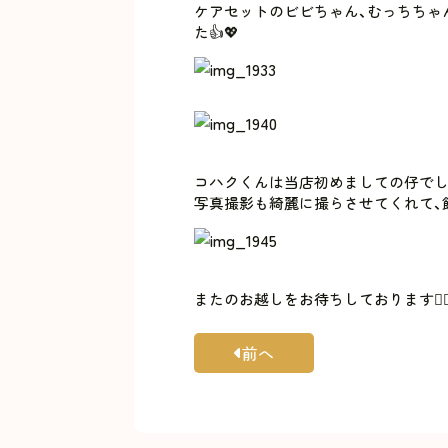
ケアセットのビビちゃん、むっちちゃ
た👍💖
コハクくんは当店初めましての仔でした
写真撮影も綺麗に撮らさせてくれて、飼
またのお越しをお待ちしております🙇‍♀
前へ