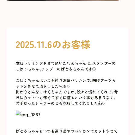
2025.11.6のお客様
本日トリミングさせて頂いたわんちゃんは、スタンプーの
こはくちゃん、チワプーのぱどるちゃんです🐶
こはくちゃんはいつも通りお体バリカンで、四肢ブーツカ
ットをさせて頂きました✂️👢✨
怖がりさんなこはくちゃんですが、段々と慣れてくれて、今
日はカット中も怖くてすぐに座るという事もあまりなく、
苦手だったシャワーの音も克服してくれました👍✨
ぱどるちゃんもいつも通り長めのバリカンでカットさせて