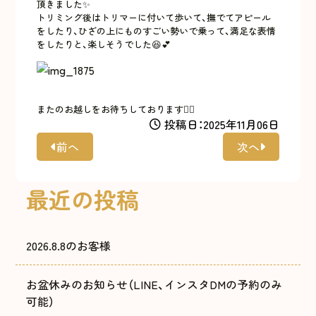
頂きました✨
トリミング後はトリマーに付いて歩いて、撫でてアピール
をしたり、ひざの上にものすごい勢いで乗って、満足な表情
をしたりと、楽しそうでした😆💕
またのお越しをお待ちしております🙇‍♀️
投稿日：2025年11月06日
前へ
次へ
最近の投稿
2026.8.8のお客様
お盆休みのお知らせ（LINE、インスタDMの予約のみ
可能）