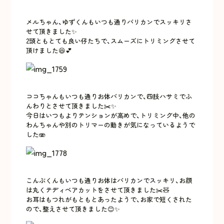
メルちゃん、ゆずくんもいつも通りバリカンでスッキリさ
せて頂きました✨
2頭ともとても良い仔たちで、スムーズにトリミングさせて
頂けました😆💕
ココちゃんもいつも通りお体バリカンで、四肢ハサミでふ
んわりとさせて頂きました✂️✨
今日はいつもよりテンションが高めで、トリミング中、他の
わんちゃんや別のトリマーの動きが気になっているようで
した🫨
こんぶくんもいつも通りお体はバリカンでスッキリ、お顔
は丸くテディベアカットをさせて頂きました✂️🧸
お耳はもつれがもともとあったようで、お家で短くされた
ので、整えさせて頂きました😊✨