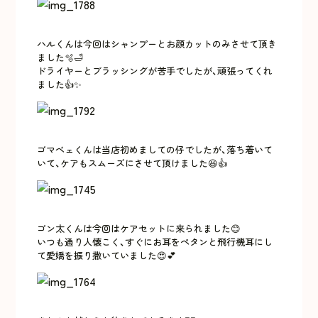
ハルくんは今回はシャンプーとお顔カットのみさせて頂き
ました🫧🛁
ドライヤーとブラッシングが苦手でしたが、頑張ってくれ
ました👍✨
ゴマベェくんは当店初めましての仔でしたが、落ち着いて
いて、ケアもスムーズにさせて頂けました😆👍
ゴン太くんは今回はケアセットに来られました😊
いつも通り人懐こく、すぐにお耳をペタンと飛行機耳にし
て愛嬌を振り撒いていました😍💕