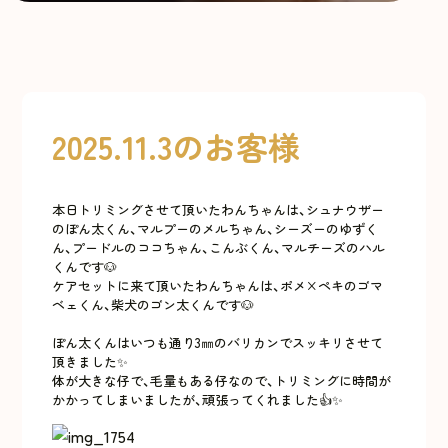
2025.11.3のお客様
本日トリミングさせて頂いたわんちゃんは、シュナウザー
のぽん太くん、マルプーのメルちゃん、シーズーのゆずく
ん、プードルのココちゃん、こんぶくん、マルチーズのハル
くんです🐶
ケアセットに来て頂いたわんちゃんは、ポメ×ペキのゴマ
ベェくん、柴犬のゴン太くんです🐶
ぽん太くんはいつも通り3㎜のバリカンでスッキリさせて
頂きました✨
体が大きな仔で、毛量もある仔なので、トリミングに時間が
かかってしまいましたが、頑張ってくれました👍✨