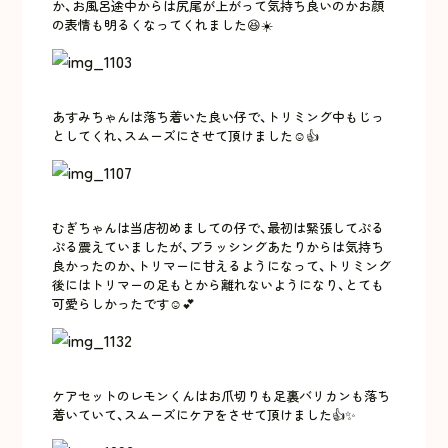
か、お風呂途中からは尻尾が上がって気持ち良いのかお顔
の表情も明るくなってくれました😆☀️
あすみちゃんは落ち着いた良い仔で、トリミング中もじっ
としてくれ、スムーズにさせて頂けました☺️👍
むぎちゃんは当店初めましての仔で、最初は緊張してぷる
ぷる震えていましたが、ブラッシングあたりからは気持ち
良かったのか、トリマーに甘えるようになって、トリミング
後にはトリマーの足もとから離れないようになり、とても
可愛らしかったです☺️💕
ケアセットのレモンくんはお爪切りも足裏バリカンも落ち
着いていて、スムーズにケアをさせて頂けました👍✨