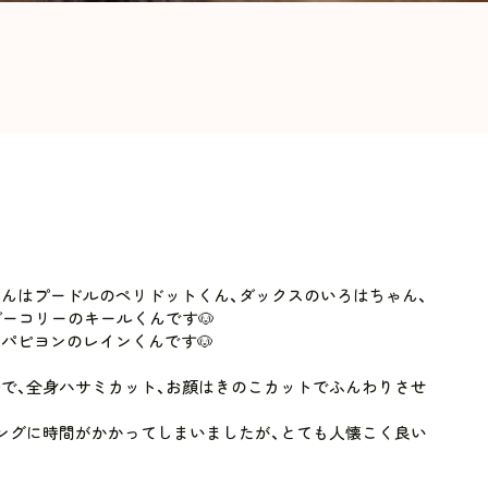
んはプードルのペリドットくん、ダックスのいろはちゃん、
ダーコリーのキールくんです🐶
パピヨンのレインくんです🐶
で、全身ハサミカット、お顔はきのこカットでふんわりさせ
ングに時間がかかってしまいましたが、とても人懐こく良い