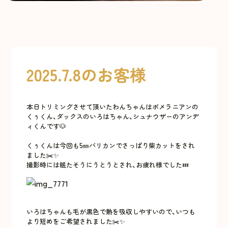
2025.7.8のお客様
本日トリミングさせて頂いたわんちゃんはポメラニアンの
くぅくん、ダックスのいろはちゃん、シュナウザーのアンデ
ィくんです🐶
くぅくんは今回も5㎜バリカンでさっぱり柴カットをされ
ました✂️✨
撮影時には眠たそうにうとうとされ、お疲れ様でした💤
いろはちゃんも毛が黒色で熱を吸収しやすいので、いつも
より短めをご希望されました✂️✨