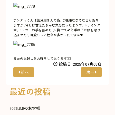
アンディくんは気分屋さんの為、ご機嫌ななめな日もあり
ますが、今日は甘えたさんな気分だったようで、トリミング
中、トリマーの手を舐めたり、撫でて💕と手の下に頭を潜り
込ませたり可愛らしい仕草が多かったです☺️💖
またのお越しをお待ちしております🙇‍♀️
投稿日：2025年07月08日
前へ
次へ
最近の投稿
2026.8.6のお客様