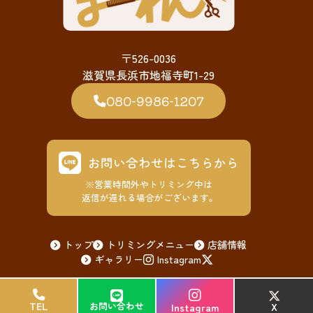
〒526-0036
滋賀県長浜市地福寺町1-29
080-9986-1207
お問い合わせはこちらから
※営業時間外やトリミング中は
返信が遅れる場合がございます。
トップ
トリミングメニュー
店舗情報
ギャラリー
Instagram
© 2026 ペットサロンまーれん
TEL
TEL
お問い合わせ
お問い合わせ
X
X
Instagram
Instagram