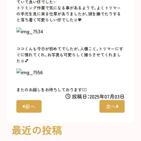
ていて良い仔でした✨
トリミング作業で気になる事があるようで、よくトリマー
の手元を見に来る仕草がありましたが、頭を撫でたりする
と落ち着く可愛らしい仔でした☺️💖
ココくんも今日が初めてでしたが、人懐こく、トリマーにす
ぐに慣れてくれ、お写真も可愛らしく撮らさせてくれまし
た☺️💕
またのお越しをお待ちしております🙇‍♀️
投稿日：2025年07月03日
前へ
次へ
最近の投稿