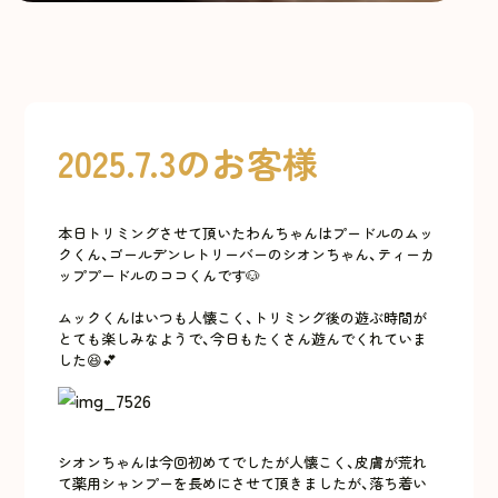
2025.7.3のお客様
本日トリミングさせて頂いたわんちゃんはプードルのムッ
クくん、ゴールデンレトリーバーのシオンちゃん、ティーカ
ッププードルのココくんです🐶
ムックくんはいつも人懐こく、トリミング後の遊ぶ時間が
とても楽しみなようで、今日もたくさん遊んでくれていま
した😆💕
シオンちゃんは今回初めてでしたが人懐こく、皮膚が荒れ
て薬用シャンプーを長めにさせて頂きましたが、落ち着い