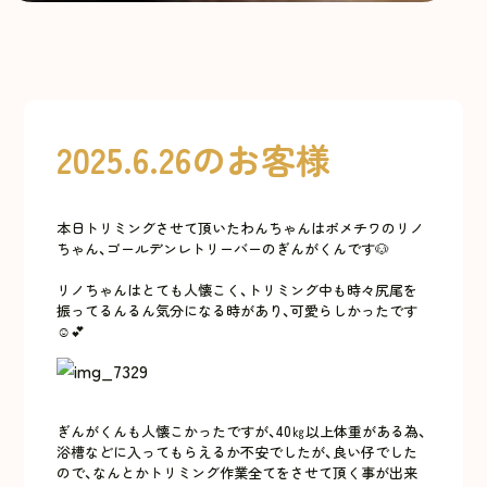
2025.6.26のお客様
本日トリミングさせて頂いたわんちゃんはポメチワのリノ
ちゃん、ゴールデンレトリーバーのぎんがくんです🐶
リノちゃんはとても人懐こく、トリミング中も時々尻尾を
振ってるんるん気分になる時があり、可愛らしかったです
☺️💕
ぎんがくんも人懐こかったですが、40㎏以上体重がある為、
浴槽などに入ってもらえるか不安でしたが、良い仔でした
ので、なんとかトリミング作業全てをさせて頂く事が出来