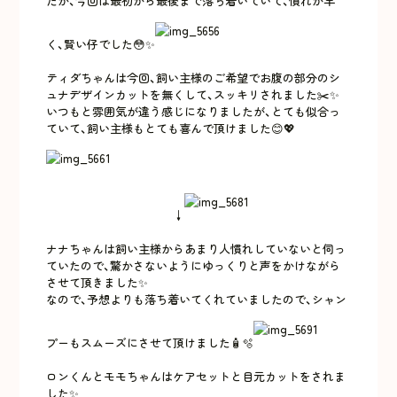
たが、今回は最初から最後まで落ち着いていて、慣れが早
く、賢い仔でした😳✨
ティダちゃんは今回、飼い主様のご希望でお腹の部分のシ
ュナデザインカットを無くして、スッキリされました✂️✨
いつもと雰囲気が違う感じになりましたが、とても似合っ
ていて、飼い主様もとても喜んで頂けました😊💖
↓
ナナちゃんは飼い主様からあまり人慣れしていないと伺っ
ていたので、驚かさないようにゆっくりと声をかけながら
させて頂きました✨
なので、予想よりも落ち着いてくれていましたので、シャン
プーもスムーズにさせて頂けました🧴🫧
ロンくんとモモちゃんはケアセットと目元カットをされま
した✨