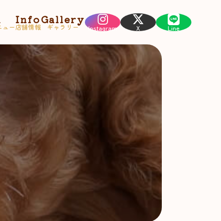
u
Info
Gallery
ニュー
店舗情報
ギャラリー
Instagram
X
Line