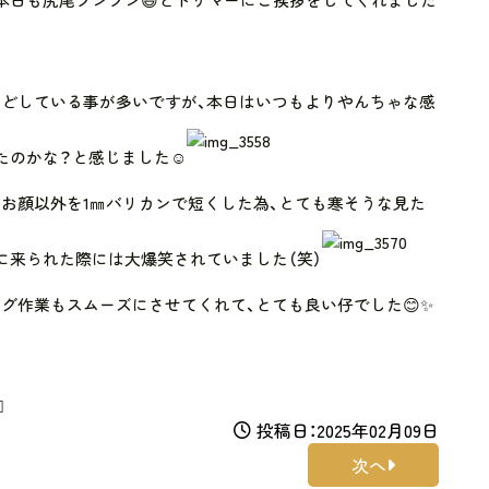
どしている事が多いですが、本日はいつもよりやんちゃな感
たのかな？と感じました☺️
お顔以外を1㎜バリカンで短くした為、とても寒そうな見た
に来られた際には大爆笑されていました（笑）
グ作業もスムーズにさせてくれて、とても良い仔でした😊✨
️
投稿日：2025年02月09日
次へ