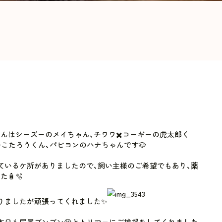
んはシーズーのメイちゃん、チワワ✖️コーギーの虎太郎く
こたろうくん、パピヨンのハナちゃんです🐶
ているケ所がありましたので、飼い主様のご希望でもあり、薬
🧴🫧
りましたが頑張ってくれました✨
本日も尻尾ブンブン😆とトリマーにご挨拶をしてくれました