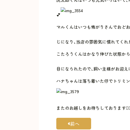
💕
マルくんはいつも怖がりさんでおどお
じになり、当店の雰囲気に慣れてくれ
こたろうくんはかなり伸びた状態から
目になられたので、飼い主様がお迎え
ハナちゃんは落ち着いた仔でトリミン
またのお越しをお待ちしております🙇‍♀
前へ