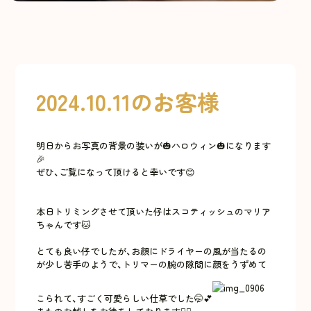
2024.10.11のお客様
明日からお写真の背景の装いが🎃ハロウィン🎃になります
🎉
ぜひ、ご覧になって頂けると幸いです😊
本日トリミングさせて頂いた仔はスコティッシュのマリア
ちゃんです🐱
とても良い仔でしたが、お顔にドライヤーの風が当たるの
が少し苦手のようで、トリマーの腕の隙間に顔をうずめて
こられて、すごく可愛らしい仕草でした🤭💕