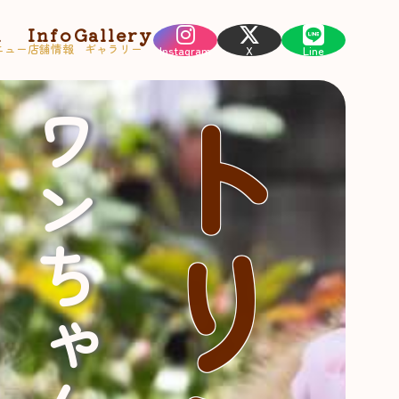
u
Info
Gallery
ニュー
店舗情報
ギャラリー
Instagram
X
Line