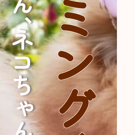
ワンちゃん、ネコちゃんに喜ばれる
トリミング、大好き！