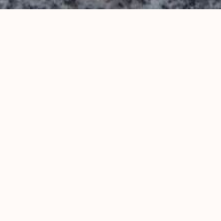
02
トリミングを
楽しく