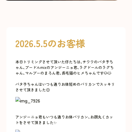
2026.5.5のお客様
本日トリミングさせて頂いた仔たちは、チワワのバタ子ち
ゃん、プードルmixのアンジーニョ君、ラグドールのラグち
ゃん、マルプーのまろん君、長毛猫のヒメちゃんです🐶🐱
バタ子ちゃんはいつも通りお体短めのバリカンでスッキリ
させて頂きました😊
アンジーニョ君もいつも通りお体バリカン、お顔丸くカッ
トをさせて頂きました✨