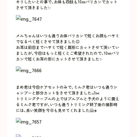
キリしたいとの事で、お体も四肢も10㎜バリカンでカット
させて頂きました✨
メルちゃんはいつも通りお体バリカンで短くお顔もハサミ
でなるべく短くさせて頂きました😊
お耳は前回までハサミで短く扇形にカットさせて頂いてい
ましたが、今回はもっと短くとご希望されたので、10㎜バリ
カンで短くお耳の形にカットさせて頂きました✨
まめ君は今回ケアセットのみで、ミルク君はいつも通りシ
ャンプーと部分カットをさせて頂きました🛁✂️
トリミングテーブルの上ではプルプルと子犬のように震え
るミルク君ですが、いつも通りトリミング終了後の撮影時
には、良い笑顔を今日も見せてくれました🤗☀️