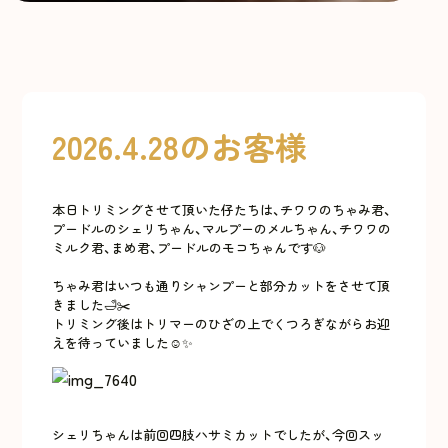
2026.4.28のお客様
本日トリミングさせて頂いた仔たちは、チワワのちゃみ君、
プードルのシェリちゃん、マルプーのメルちゃん、チワワの
ミルク君、まめ君、プードルのモコちゃんです🐶
ちゃみ君はいつも通りシャンプーと部分カットをさせて頂
きました🛁✂️
トリミング後はトリマーのひざの上でくつろぎながらお迎
えを待っていました☺️✨
シェリちゃんは前回四肢ハサミカットでしたが、今回スッ