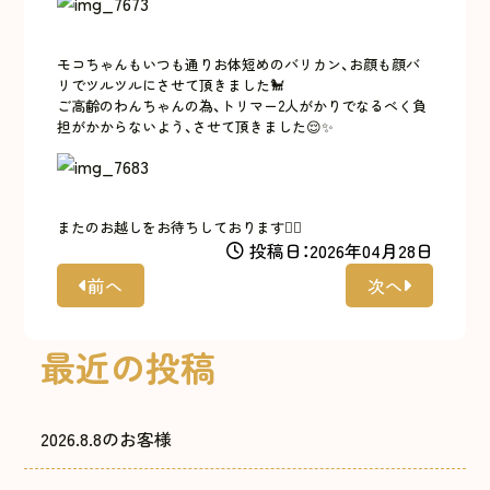
モコちゃんもいつも通りお体短めのバリカン、お顔も顔バ
リでツルツルにさせて頂きました🐩
ご高齢のわんちゃんの為、トリマー2人がかりでなるべく負
担がかからないよう、させて頂きました😌✨
またのお越しをお待ちしております🙇‍♀️
投稿日：2026年04月28日
前へ
次へ
最近の投稿
2026.8.8のお客様