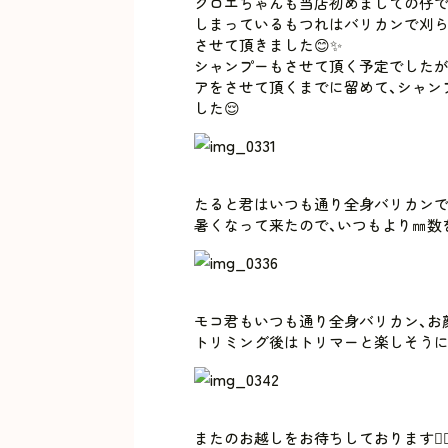
クロエちゃんも当店初めましての仔で
しまっているもつれはバリカンで刈ら
させて頂きました😊✨
シャンプーもさせて頂く予定でしたが
アをさせて頂くまでに留めて、シャン
した😌
たると君はいつも通り全身バリカンで
暑くなって来たので、いつもより㎜数
モコ君もいつも通り全身バリカン、お
トリミング後はトリマーと楽しそうに遊
またのお越しをお待ちしております🙇‍♀