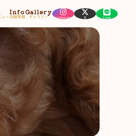
u
Info
Gallery
ニュー
店舗情報
ギャラリー
Instagram
X
Line