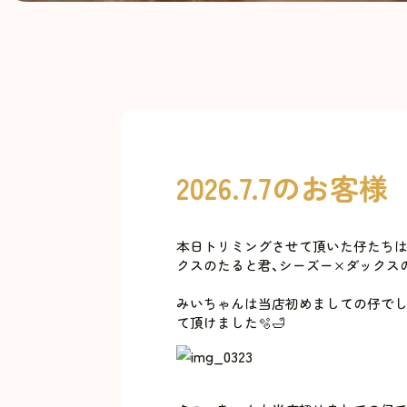
2026.7.7のお客様
本日トリミングさせて頂いた仔たちは
クスのたると君、シーズー×ダックスの
みいちゃんは当店初めましての仔でし
て頂けました🫧🛁